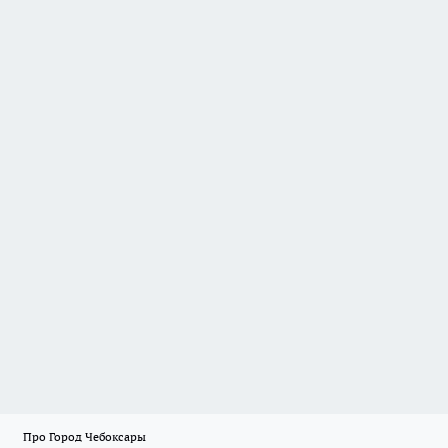
Про Город Чебоксары