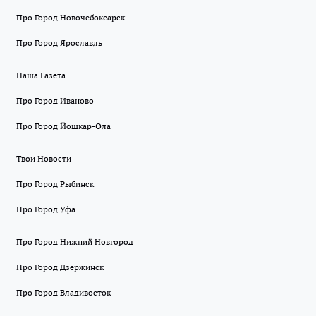
Про Город Новочебоксарск
Про Город Ярославль
Наша Газета
Про Город Иваново
Про Город Йошкар-Ола
Твои Новости
Про Город Рыбинск
Про Город Уфа
Про Город Нижний Новгород
Про Город Дзержинск
Про Город Владивосток