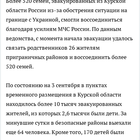
Более 520 семей, эвакуированных из Курской
области России из-за обострения ситуации на
границе с Украиной, смогли воссоединиться
благодаря усилиям МЧС России. По данным
ведомства, с момента начала эвакуации удалось
связать родственников 26 жителям
приграничных районов и воссоединить более
520 семей.
По состоянию на 3 сентября в пунктах
временного размещения в Курской области
находилось более 10 тысяч эвакуированных
жителей, из которых 2,6 тысячи были дети. За
минувшие сутки в безопасные районы выехали
еще 64 человека. Кроме того, 170 детей были