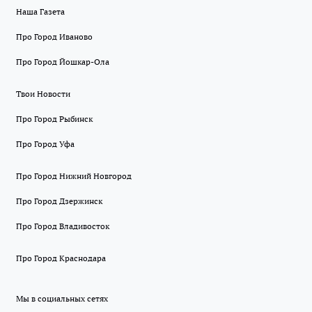
Наша Газета
Про Город Иваново
Про Город Йошкар-Ола
Твои Новости
Про Город Рыбинск
Про Город Уфа
Про Город Нижний Новгород
Про Город Дзержинск
Про Город Владивосток
Про Город Краснодара
Мы в социальных сетях