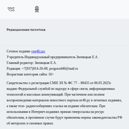
Редакционная политика
Сетевое издание
«pg46.ru»
Учредитель Индивидуальный предприниматель Звеняцкая Е.А.
Главный редактор: Звеняцкая Е.А.
Редакция: +7(937)014-26-69, progorod46@mail.ru
Возрастная категория сайта: 16+
Свидетельство о регистрации СМИ ЭЛ № ФС 77 – 89435 от 06.05.2025г.
выдано Федеральной службой по надзору в сфере связи, информационных
технологий и массовых коммуникаций. При частичном или полном
воспроизведении материалов новостного портала пг46.ру в печатных изданиях,
а также теле- радиосообщениях ссылка на издание обязательна. При
использовании в Интернет-изданиях прямая гиперссылка на ресурс
обязательна, в противном случае будут применены нормы законодательства РФ
об авторских и смежных правах.