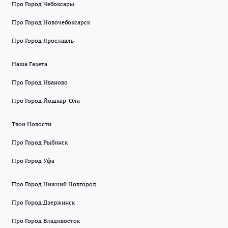
Про Город Чебоксары
Про Город Новочебоксарск
Про Город Ярославль
Наша Газета
Про Город Иваново
Про Город Йошкар-Ола
Твои Новости
Про Город Рыбинск
Про Город Уфа
Про Город Нижний Новгород
Про Город Дзержинск
Про Город Владивосток