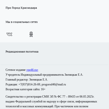
Про Город Краснодара
Мы в социальных сетях
Редакционная политика
Сетевое издание
«pg46.ru»
Учредитель Индивидуальный предприниматель Звеняцкая Е.А.
Главный редактор: Звеняцкая Е.А.
Редакция: +7(937)014-26-69, progorod46@mail.ru
Возрастная категория сайта: 16+
Свидетельство о регистрации СМИ ЭЛ № ФС 77 – 89435 от 06.05.2025г.
выдано Федеральной службой по надзору в сфере связи, информационных
технологий и массовых коммуникаций. При частичном или полном