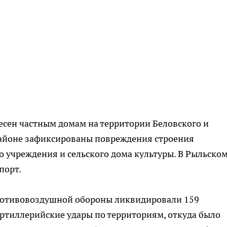
несен частным домам на территории Беловского и
районе зафиксированы повреждения строения
 учреждения и сельского дома культуры. В Рыльско
порт.
противовоздушной обороны ликвидировали 159
ртиллерийские удары по территориям, откуда было