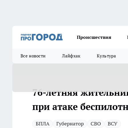
Происшествия
Все новости
Лайфхак
Культура
76-летняя жительни
при атаке беспилот
БПЛА
Губернатор
СВО
ВСУ