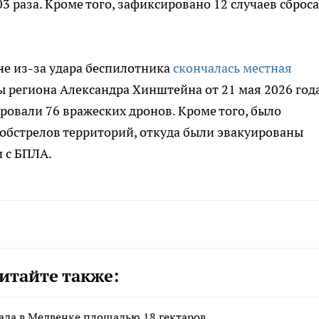
3 раза. Кроме того, зафиксировано 12 случаев сброса
не из-за удара беспилотника
скончалась местная
ы региона Александра Хинштейна от 21 мая 2026 года
овали 76 вражеских дронов. Кроме того, было
обстрелов территорий, откуда были эвакуированы
и с БПЛА.
итайте также:
ада в Медвенке площадью 18 гектаров