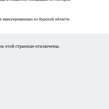
а эвакуированных из Курской области
а этой странице отключены.