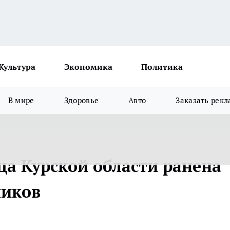
Культура
Экономика
Политика
В мире
Здоровье
Авто
Заказать рекл
ца Курской области ранена
ников