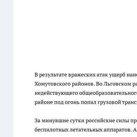
В результате вражеских атак ущерб на
Хомутовского районов. Во Льговском 
недействующего общеобразовательного
районе под огонь попал грузовой транс
За минувшие сутки российские силы 
беспилотных летательных аппаратов. А