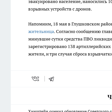
эвакуировано население, наносились 10
взрывных устройств с дронов.
Напомним, 18 мая в Глушковском райо
жительница
. Согласно сообщению глав
минувшие сутки средства ПВО ликвидир
зарегистрировано 138 артиллерийских 
жители, и три случая сброса взрывчатк
Ч
Хинштейн оценил обновление Советского с