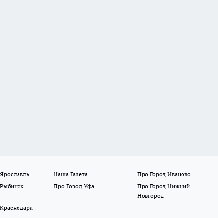
 Ярославль
Наша Газета
Про Город Иваново
 Рыбинск
Про Город Уфа
Про Город Нижний
Новгород
 Краснодара