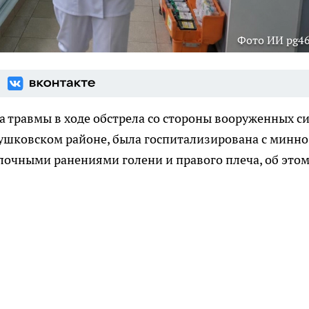
Фото ИИ pg46
а травмы в ходе обстрела со стороны вооруженных с
шковском районе, была госпитализирована с минно
лочными ранениями голени и правого плеча, об это