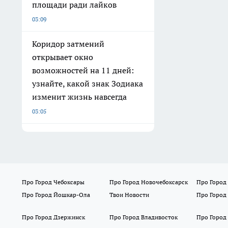
площади ради лайков
03:09
Коридор затмений
открывает окно
возможностей на 11 дней:
узнайте, какой знак Зодиака
изменит жизнь навсегда
03:05
Про Город Чебоксары
Про Город Новочебоксарск
Про Город
Про Город Йошкар-Ола
Твои Новости
Про Город
Про Город Дзержинск
Про Город Владивосток
Про Город