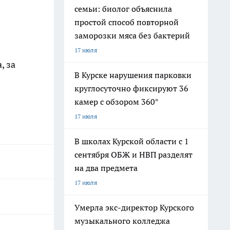
семьи: биолог объяснила
простой способ повторной
заморозки мяса без бактерий
17 июля
, за
В Курске нарушения парковки
круглосуточно фиксируют 36
камер с обзором 360°
17 июля
В школах Курской области с 1
сентября ОБЖ и НВП разделят
на два предмета
17 июля
Умерла экс-директор Курского
музыкального колледжа