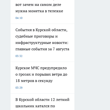
вот зачем на самом деле
нужна монетка в тележке
04:10
События в Курской области,
судебные приговоры и
инфраструктурные новости:
главные события за 7 августа
03:32
Курское МЧС предупредило
о грозах и порывах ветра до
18 метров в секунду
03:29
В Курской области 12 летний
школьник катался по