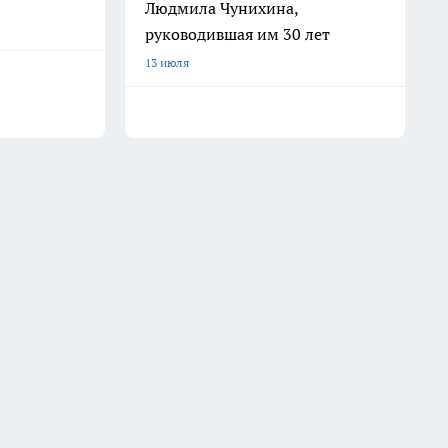
Людмила Чунихина,
руководившая им 30 лет
13 июля