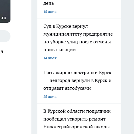
день
15 июля
.ru
Суд в Курске вернул
муниципалитету предприятие
по уборке улиц после отмены
приватизации
ил
14 июля
-
м
Пассажиров электрички Курск
— Белгород вернули в Курск и
отправят автобусами
25 июля
В Курской области подрядчик
пообещал ускорить ремонт
Нижнеграйворонской школы