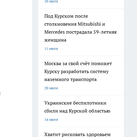
10 июля
Под Курском после
столкновения Mitsubishi и
Mercedes пострадала 59-летняя
женщина
11 июля
Москва за свой счёт поможет
Курску разработать систему
наземного транспорта
29 июля
м
Украинские беспилотники
сбили над Курской областью
14 июля
Хватит рисковать здоровьем