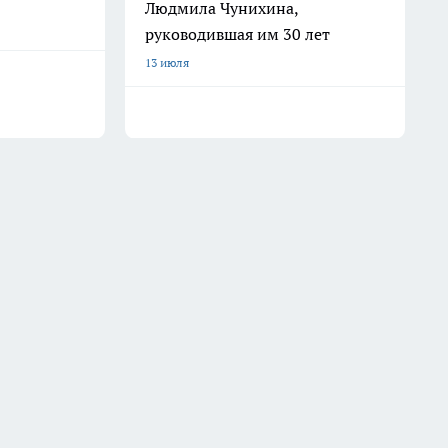
Людмила Чунихина,
руководившая им 30 лет
13 июля