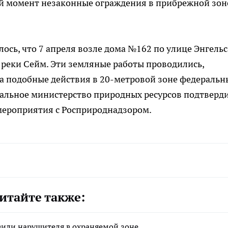
ый момент незаконные ограждения в прибрежной зон
ось, что 7 апреля возле дома №162 по улице Энгельс
реки Сейм. Эти земляные работы проводились,
а подобные действия в 20-метровой зоне федеральн
нальное министерство природных ресурсов подтверд
мероприятия с Росприроднадзором.
итайте также:
явили нарушителя в охраняемой зоне