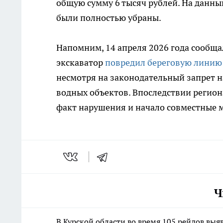
общую сумму 6 тысяч рублей. На данн
были полностью убраны.
Напомним, 14 апреля 2026 года сообщал
экскаватор
повредил береговую линию
несмотря на законодательный запрет н
водных объектов. Впоследствии регио
факт нарушения и начало совместные 
Ч
В Курской области во время 105 рейдов вы