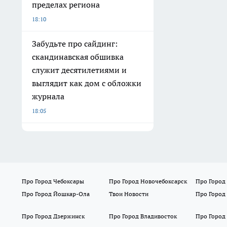
пределах региона
18:10
Забудьте про сайдинг:
скандинавская обшивка
служит десятилетиями и
выглядит как дом с обложки
журнала
18:05
Про Город Чебоксары
Про Город Новочебоксарск
Про Город
Про Город Йошкар-Ола
Твои Новости
Про Город
Про Город Дзержинск
Про Город Владивосток
Про Город