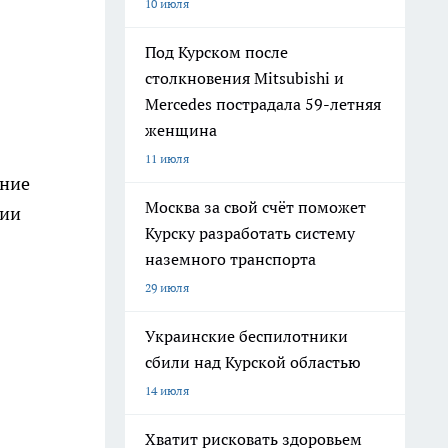
10 июля
Под Курском после
столкновения Mitsubishi и
Mercedes пострадала 59-летняя
женщина
11 июля
ение
Москва за свой счёт поможет
рии
Курску разработать систему
наземного транспорта
29 июля
Украинские беспилотники
сбили над Курской областью
14 июля
Хватит рисковать здоровьем