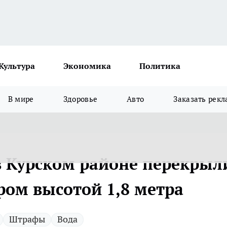
Культура
Экономика
Политика
В мире
Здоровье
Авто
Заказать рекл
в Курском районе перекрыл
ром высотой 1,8 метра
Штрафы
Вода