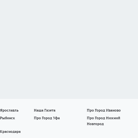
 Ярославль
Наша Газета
Про Город Иваново
 Рыбинск
Про Город Уфа
Про Город Нижний
Новгород
 Краснодара