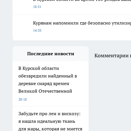
18:51
Курянам напомнили где безопасно утилизи
14:33
Последние новости
Комментарии н
В Курской области
обезвредили найденный в
деревне снаряд времен
Великой Отечественной
20:18
Забудьте про лен и вискозу:
я нашла идеальную ткань
для жары, которая не мнется