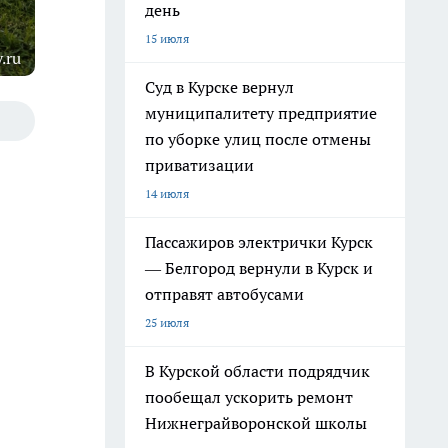
день
15 июля
.ru
Суд в Курске вернул
муниципалитету предприятие
по уборке улиц после отмены
приватизации
14 июля
Пассажиров электрички Курск
— Белгород вернули в Курск и
отправят автобусами
25 июля
В Курской области подрядчик
пообещал ускорить ремонт
Нижнеграйворонской школы