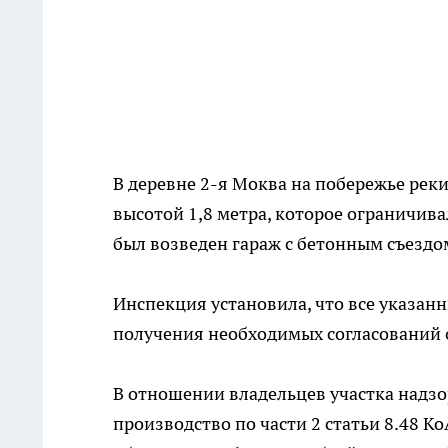
В деревне 2-я Моква на побережье ре
высотой 1,8 метра, которое ограничива
был возведен гараж с бетонным съездом
Инспекция установила, что все указан
получения необходимых согласований о
В отношении владельцев участка надз
производство по части 2 статьи 8.48 