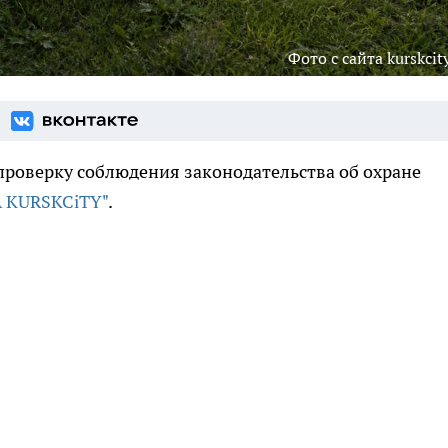
Фото с сайта kurskcity
проверку соблюдения законодательства об охране
 KURSKCiTY"
.