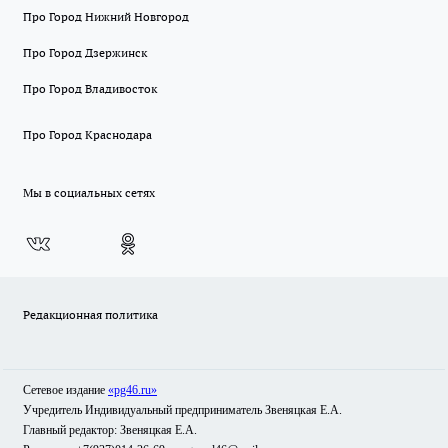
Про Город Нижний Новгород
Про Город Дзержинск
Про Город Владивосток
Про Город Краснодара
Мы в социальных сетях
Редакционная политика
Сетевое издание
«pg46.ru»
Учредитель Индивидуальный предприниматель Звеняцкая Е.А.
Главный редактор: Звеняцкая Е.А.