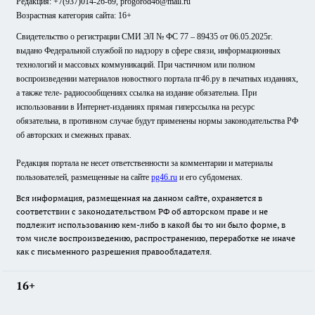
Редакция: +7(937)014-26-69, progorod46@mail.ru
Возрастная категория сайта: 16+
Свидетельство о регистрации СМИ ЭЛ № ФС 77 – 89435 от 06.05.2025г.
выдано Федеральной службой по надзору в сфере связи, информационных
технологий и массовых коммуникаций. При частичном или полном
воспроизведении материалов новостного портала пг46.ру в печатных изданиях,
а также теле- радиосообщениях ссылка на издание обязательна. При
использовании в Интернет-изданиях прямая гиперссылка на ресурс
обязательна, в противном случае будут применены нормы законодательства РФ
об авторских и смежных правах.
Редакция портала не несет ответственности за комментарии и материалы
пользователей, размещенные на сайте
pg46.ru
и его субдоменах.
Вся информация, размещенная на данном сайте, охраняется в
соответствии с законодательством РФ об авторском праве и не
подлежит использованию кем-либо в какой бы то ни было форме, в
том числе воспроизведению, распространению, переработке не иначе
как с письменного разрешения правообладателя.
16+