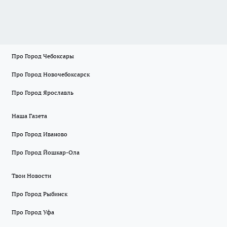
Про Город Чебоксары
Про Город Новочебоксарск
Про Город Ярославль
Наша Газета
Про Город Иваново
Про Город Йошкар-Ола
Твои Новости
Про Город Рыбинск
Про Город Уфа