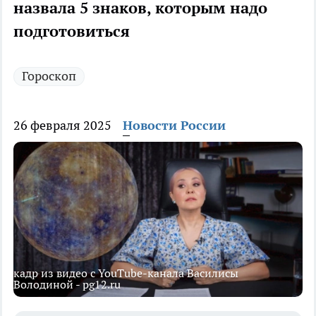
назвала 5 знаков, которым надо
подготовиться
Гороскоп
26 февраля 2025
Новости России
кадр из видео с YouTube-канала Василисы
Володиной - pg12.ru