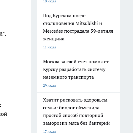
10 июля
Под Курском после
столкновения Mitsubishi и
Mercedes пострадала 59-летняя
й",
женщина
11 июля
Москва за свой счёт поможет
Курску разработать систему
наземного транспорта
29 июля
Хватит рисковать здоровьем
х
семьи: биолог объяснила
ной
простой способ повторной
заморозки мяса без бактерий
17 июля