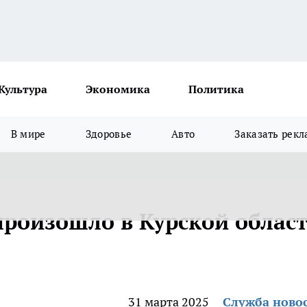
Культура
Экономика
Политика
В мире
Здоровье
Авто
Заказать рекл
произошло в Курской облас
31 марта 2025
Служба ново