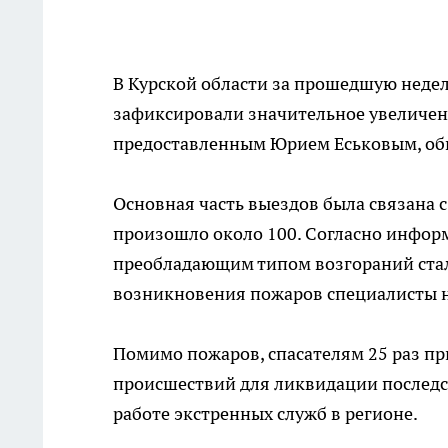
В Курской области за прошедшую недел
зафиксировали значительное увеличени
предоставленным Юрием Еськовым, общ
Основная часть выездов была связана 
произошло около 100. Согласно инфор
преобладающим типом возгораний стал
возникновения пожаров специалисты н
Помимо пожаров, спасателям 25 раз п
происшествий для ликвидации последст
работе экстренных служб в регионе.