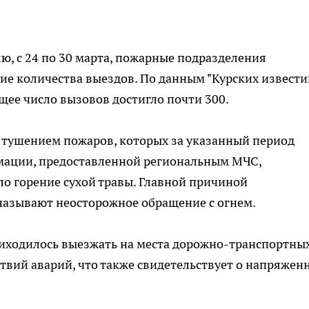
ю, с 24 по 30 марта, пожарные подразделения
е количества выездов. По данным "Курских извести
ее число вызовов достигло почти 300.
с тушением пожаров, которых за указанный период
мации, предоставленной региональным МЧС,
о горение сухой травы. Главной причиной
азывают неосторожное обращение с огнем.
риходилось выезжать на места дорожно-транспортны
вий аварий, что также свидетельствует о напряжен