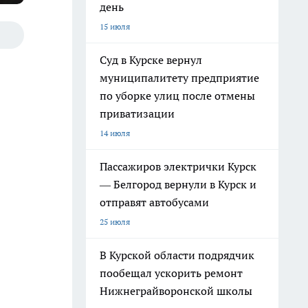
день
15 июля
Суд в Курске вернул
муниципалитету предприятие
по уборке улиц после отмены
приватизации
14 июля
Пассажиров электрички Курск
— Белгород вернули в Курск и
отправят автобусами
25 июля
В Курской области подрядчик
пообещал ускорить ремонт
Нижнеграйворонской школы