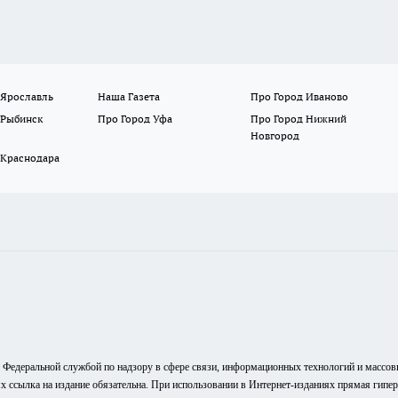
 Ярославль
Наша Газета
Про Город Иваново
 Рыбинск
Про Город Уфа
Про Город Нижний
Новгород
 Краснодара
о Федеральной службой по надзору в сфере связи, информационных технологий и массо
ях ссылка на издание обязательна. При использовании в Интернет-изданиях прямая гипе