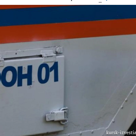
kursk-izvestia