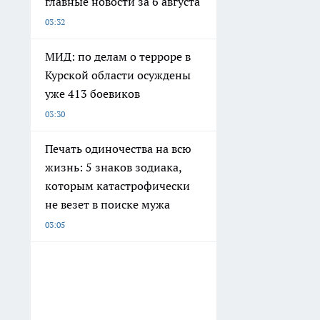
главные новости за 6 августа
03:32
МИД: по делам о терроре в
Курской области осуждены
уже 413 боевиков
03:30
Печать одиночества на всю
жизнь: 5 знаков зодиака,
которым катастрофически
не везет в поиске мужа
03:05