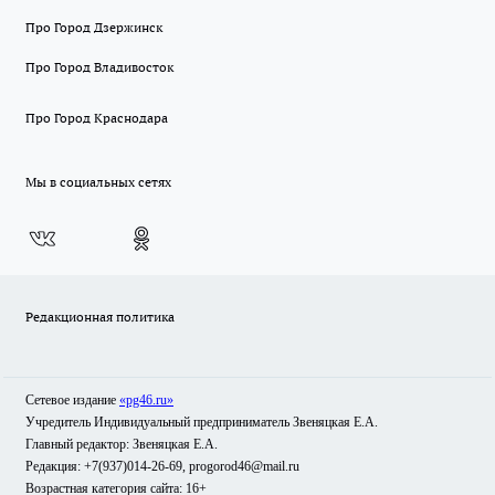
Про Город Дзержинск
Про Город Владивосток
Про Город Краснодара
Мы в социальных сетях
Редакционная политика
Сетевое издание
«pg46.ru»
Учредитель Индивидуальный предприниматель Звеняцкая Е.А.
Главный редактор: Звеняцкая Е.А.
Редакция: +7(937)014-26-69, progorod46@mail.ru
Возрастная категория сайта: 16+