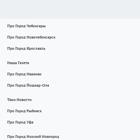
Про Город Чебоксары
Про Город Новочебоксарск
Про Город Ярославль
Наша Газета
Про Город Иваново
Про Город Йошкар-Ола
Твои Новости
Про Город Рыбинск
Про Город Уфа
Про Город Нижний Новгород