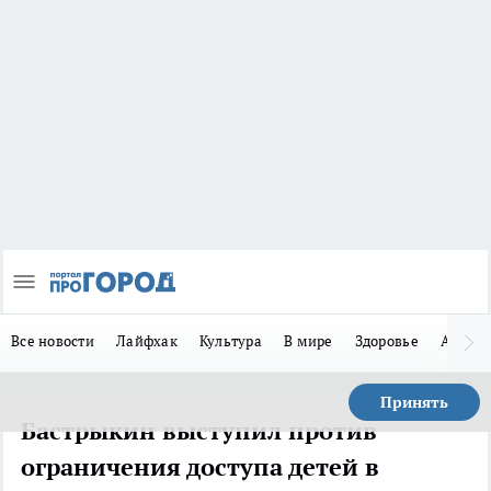
Все новости
Лайфхак
Культура
В мире
Здоровье
Авто
Принять
Бастрыкин выступил против
ограничения доступа детей в