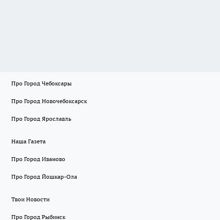
Про Город Чебоксары
Про Город Новочебоксарск
Про Город Ярославль
Наша Газета
Про Город Иваново
Про Город Йошкар-Ола
Твои Новости
Про Город Рыбинск