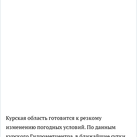
Курская область готовится к резкому
изменению погодных условий. По данным
курского Гидрометцентра, в ближайшие сутки