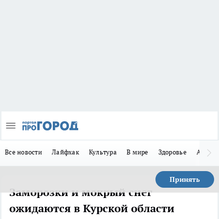
Все новости
Лайфхак
Культура
В мире
Здоровье
Авто
Принять
Заморозки и мокрый снег
ожидаются в Курской области