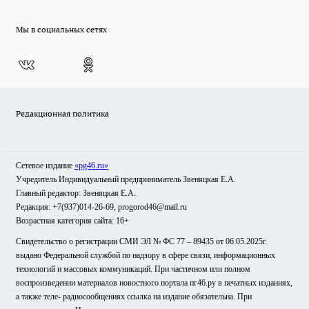
Мы в социальных сетях
Редакционная политика
Сетевое издание
«pg46.ru»
Учредитель Индивидуальный предприниматель Звеняцкая Е.А.
Главный редактор: Звеняцкая Е.А.
Редакция: +7(937)014-26-69, progorod46@mail.ru
Возрастная категория сайта: 16+
Свидетельство о регистрации СМИ ЭЛ № ФС 77 – 89435 от 06.05.2025г.
выдано Федеральной службой по надзору в сфере связи, информационных
технологий и массовых коммуникаций. При частичном или полном
воспроизведении материалов новостного портала пг46.ру в печатных изданиях,
а также теле- радиосообщениях ссылка на издание обязательна. При