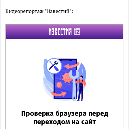
Видеорепортаж "Известий":