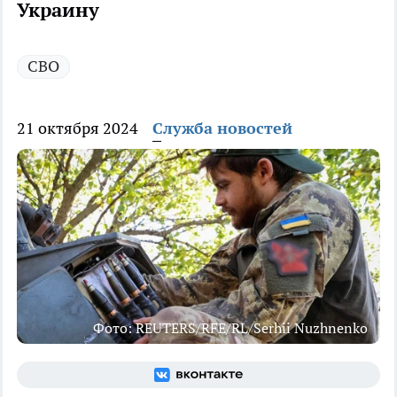
Украину
СВО
21 октября 2024
Служба новостей
Фото: REUTERS/RFE/RL/Serhii Nuzhnenko